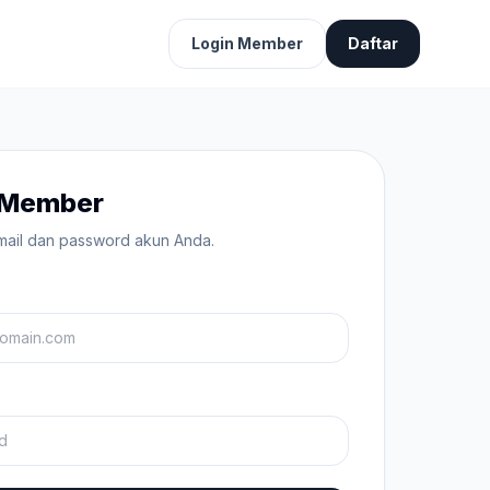
Login Member
Daftar
 Member
ail dan password akun Anda.