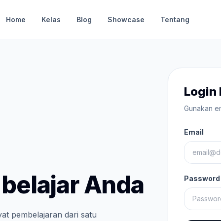
Home
Kelas
Blog
Showcase
Tentang
Login
Gunakan em
Email
belajar Anda
Password
ayat pembelajaran dari satu