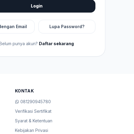
Login
dengan Email
Lupa Password?
Belum punya akun?
Daftar sekarang
KONTAK
081290945780
Verifikasi Sertifikat
Syarat & Ketentuan
Kebijakan Privasi