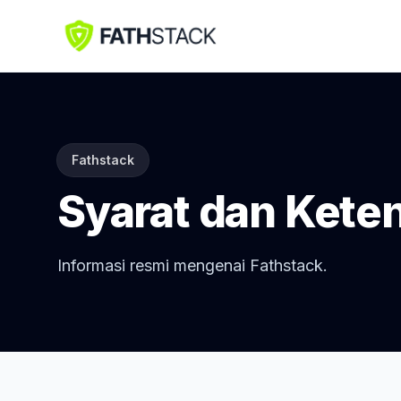
Fathstack
Syarat dan Kete
Informasi resmi mengenai Fathstack.