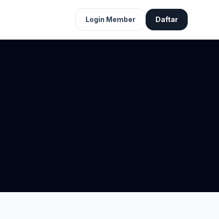
Login Member
Daftar