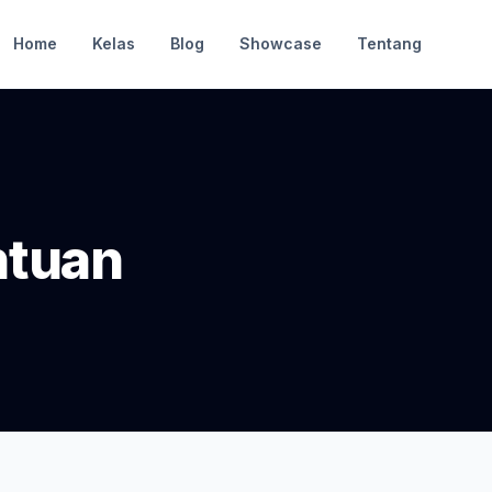
Home
Kelas
Blog
Showcase
Tentang
ntuan